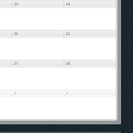
13
14
20
21
27
28
3
4