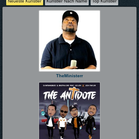
Neueste Künstler
Künstler Nach Name
Top Künstler
TheMinisterr