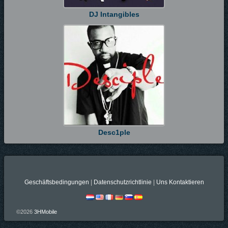
DJ Intangibles
Desc1ple
Geschäftsbedingungen
|
Datenschutzrichtlinie
|
Uns Kontaktieren
©2026
3HMobile